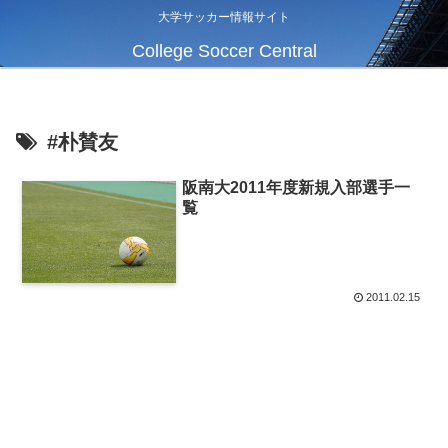
大学サッカー情報サイト
College Soccer Central
#朴賛友
阪南大2011年度新規入部選手一
覧
2011.02.15