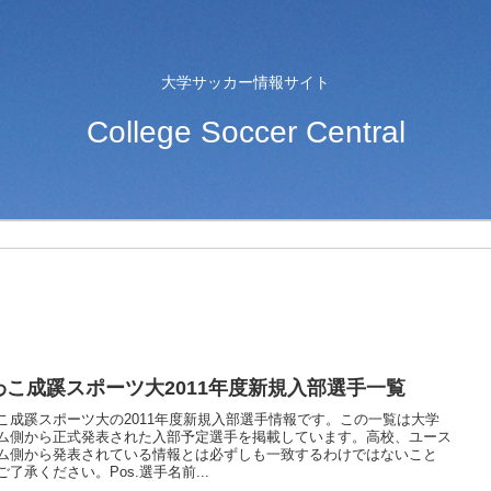
大学サッカー情報サイト
College Soccer Central
わこ成蹊スポーツ大2011年度新規入部選手一覧
こ成蹊スポーツ大の2011年度新規入部選手情報です。この一覧は大学
ム側から正式発表された入部予定選手を掲載しています。高校、ユース
ム側から発表されている情報とは必ずしも一致するわけではないこと
ご了承ください。Pos.選手名前...