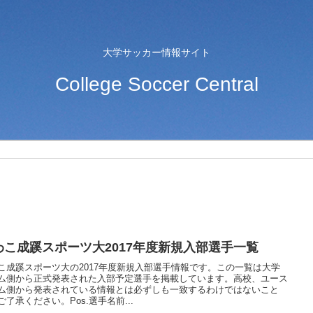
大学サッカー情報サイト
College Soccer Central
わこ成蹊スポーツ大2017年度新規入部選手一覧
こ成蹊スポーツ大の2017年度新規入部選手情報です。この一覧は大学
ム側から正式発表された入部予定選手を掲載しています。高校、ユース
ム側から発表されている情報とは必ずしも一致するわけではないこと
ご了承ください。Pos.選手名前...