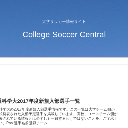
大学サッカー情報サイト
College Soccer Central
通科学大2017年度新規入部選手一覧
科学大の2017年度新規入部選手情報です。この一覧は大学チーム側か
式発表された入部予定選手を掲載しています。高校、ユースチーム側か
表されている情報とは必ずしも一致するわけではないことを、ご了承く
い。Pos.選手名前登録チーム...