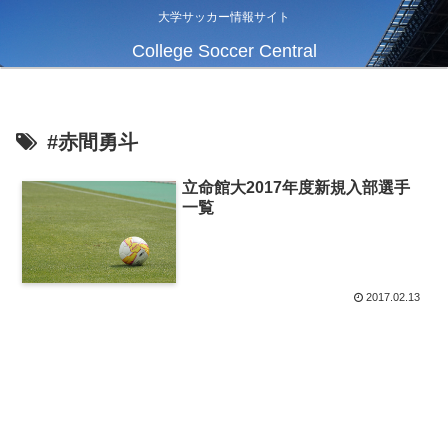
大学サッカー情報サイト
College Soccer Central
#赤間勇斗
立命館大2017年度新規入部選手
一覧
2017.02.13