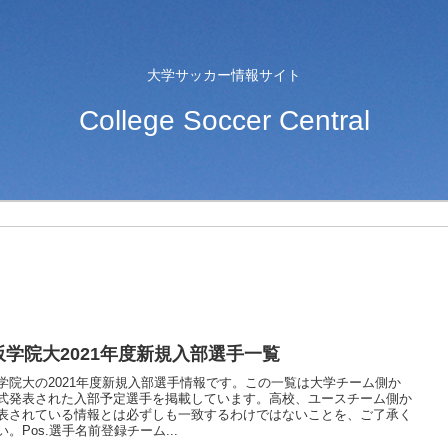
大学サッカー情報サイト
College Soccer Central
阪学院大2021年度新規入部選手一覧
学院大の2021年度新規入部選手情報です。この一覧は大学チーム側か
式発表された入部予定選手を掲載しています。高校、ユースチーム側か
表されている情報とは必ずしも一致するわけではないことを、ご了承く
い。Pos.選手名前登録チーム...