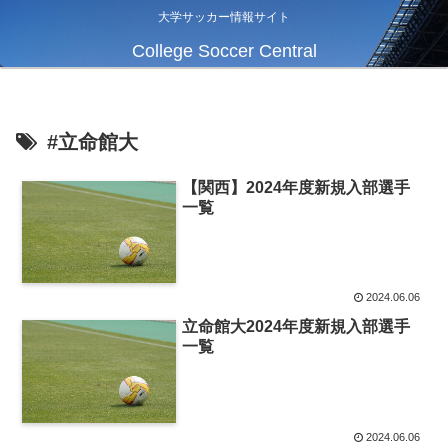
大学サッカー情報サイト
College Soccer Central
#立命館大
【関西】2024年度新規入部選手
一覧
2024.06.06
立命館大2024年度新規入部選手
一覧
2024.06.06