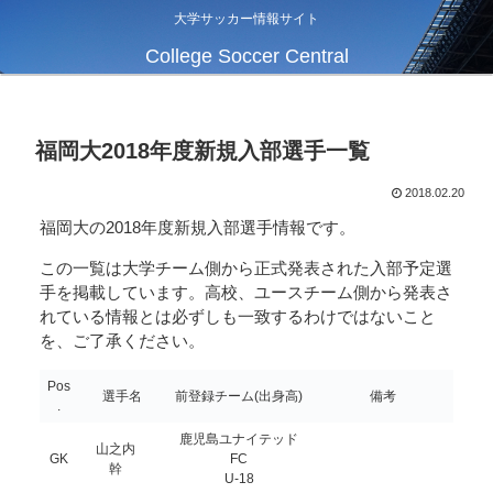
大学サッカー情報サイト
College Soccer Central
福岡大2018年度新規入部選手一覧
2018.02.20
福岡大の2018年度新規入部選手情報です。
この一覧は大学チーム側から正式発表された入部予定選
手を掲載しています。高校、ユースチーム側から発表さ
れている情報とは必ずしも一致するわけではないこと
を、ご了承ください。
Pos
選手名
前登録チーム(出身高)
備考
.
鹿児島ユナイテッド
山之内
GK
FC
幹
U-18