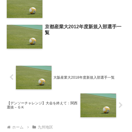
京都産業大2012年度新規入部選手一
覧
大阪産業大2018年度新規入部選手一覧
【デンソーチャレンジ】大会を終えて：関西
選抜－ＧＫ
ホーム
九州地区