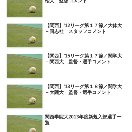
松大 監督コメント
【関西】’12リーグ第１７節／大体大
－同志社 スタッフコメント
【関西】’15リーグ第１７節／関学大
－関西大 監督・選手コメント
【関西】’13リーグ第１８節／関学大
－大院大 監督・選手コメント
関西学院大2013年度新規入部選手一
覧