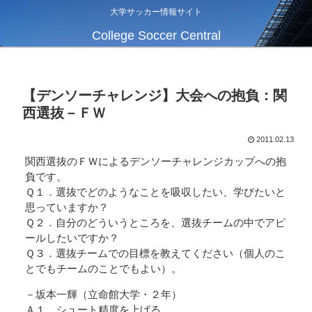
大学サッカー情報サイト
College Soccer Central
【デンソーチャレンジ】大会への抱負：関
西選抜－ＦＷ
2011.02.13
関西選抜のＦＷによるデンソーチャレンジカップへの抱
負です。
Ｑ１．選抜でどのようなことを吸収したい、学びたいと
思っていますか？
Ｑ２．自分のどういうところを、選抜チームの中でアピ
ールしたいですか？
Ｑ３．選抜チームでの目標を教えてください（個人のこ
とでもチームのことでもよい）。
－坂本一輝（立命館大学・２年）
Ａ１．シュート精度を上げる。