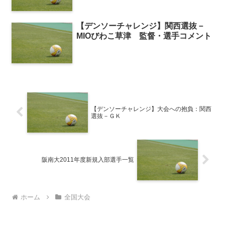
【デンソーチャレンジ】関西選抜－
MIOびわこ草津 監督・選手コメント
【デンソーチャレンジ】大会への抱負：関西
選抜－ＧＫ
阪南大2011年度新規入部選手一覧
ホーム
全国大会