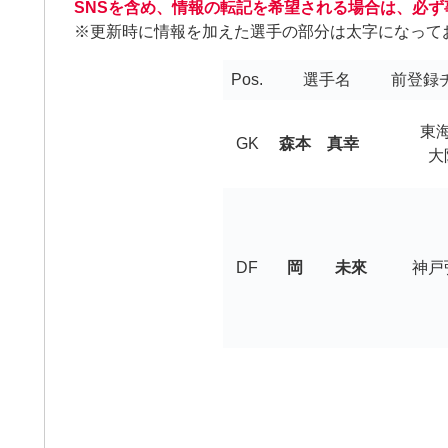
SNSを含め、情報の転記を希望される場合は、必
※更新時に情報を加えた選手の部分は太字になって
Pos.
選手名
前登録チ
東
GK
森本 真幸
大
DF
岡 未來
神戸