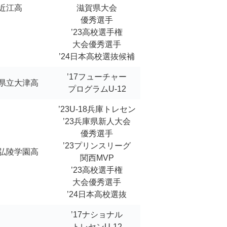
近江高
滋賀県大会
優秀選手
’23高校選手権
大会優秀選手
’24日本高校選抜候補
’17フューチャー
県立大津高
プログラムU-12
’23U-18兵庫トレセン
’23兵庫県新人大会
優秀選手
’23プリンスリーグ
弘陵学園高
関西MVP
’23高校選手権
大会優秀選手
’24日本高校選抜
’17ナショナル
トレセンU-12