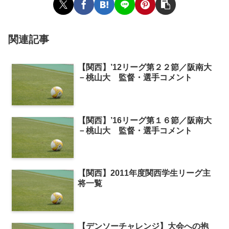
関連記事
【関西】’12リーグ第２２節／阪南大
－桃山大 監督・選手コメント
【関西】’16リーグ第１６節／阪南大
－桃山大 監督・選手コメント
【関西】2011年度関西学生リーグ主
将一覧
【デンソーチャレンジ】大会への抱