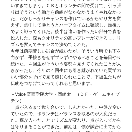
いすぎてしまう。ＣＢとボランチの間で受けて、引っ張
り出そうという動きを前線がなかなかうまくやれなかっ
た。だがしっかりチャンスを作れているからやり方を変
えず、集中して勝とうとハーフタイムに確認し、最後ま
でよく戦ってくれた。後半は違いを作りたい部分で森を
投入した。森もクオリティの高いプレーができるし、リ
ズムを変えてチャンスで決めてくれた。
今年は前期苦しい試合が続いたが、そういう時でも下を
向かず、手抜きをせずブレずにやるべきことを毎日やり
続けた。４回生がそういう姿勢を見えてくれたことが大
きかったし、今年の４回生にも引き継がれていた関学の
いい部分をそばで見て感じられたことで、下級生たちが
伝統をつなげていってくれると思います。
－Voice 関西学院大学・岡崎太一（ＤＦ・ゲームキャプ
テン）
点が入るまで蹴り合いで、しんどかった。中盤が空い
ていたので、ボランチはバランスを取るのが大変だっ
た。森が入ったことでリズムが変わり、点が入ってから
は守りきることができた。前期は、僕が試合に出てから