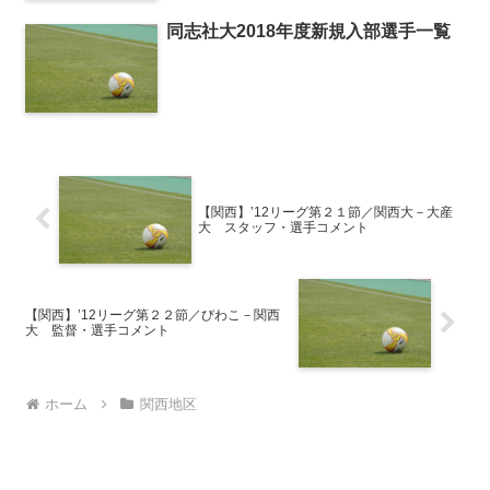
同志社大2018年度新規入部選手一覧
【関西】’12リーグ第２１節／関西大－大産
大 スタッフ・選手コメント
【関西】’12リーグ第２２節／びわこ－関西
大 監督・選手コメント
ホーム
関西地区