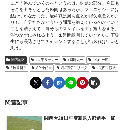
にどう絡んでいくのかというのは、課題の部分。今日も
そこを出そうとした瞬間はあったが、フィニッシュには
結びつかなかった。最終戦は勝ち点とか得失点差とかよ
りも、自分たちがどういう問題を抱えているのかという
ことを踏まえて、自分らのスタイルを出す努力をする。
浮つかずにやれるよう、１週間練習していきたい。下級
生にも浸透させてチャレンジすることが出来ればいいと
思う。
関西地区
#大学サッカー
#岡崎太一
#成山一郎
#松岡耕自
#立命館大
#関西学生リーグ
#関西学院大
関連記事
関西大2011年度新規入部選手一覧