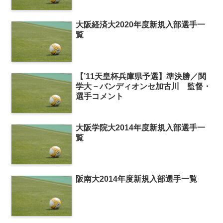
大阪経済大2020年度新規入部選手一
覧
【’11天皇杯兵庫県予選】準決勝／関
学大－バンディオンセ加古川 監督・
選手コメント
大阪学院大2014年度新規入部選手一
覧
阪南大2014年度新規入部選手一覧