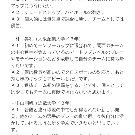
アップにつなげたい。
Ａ２．シュートストップ、ハイボールの強さ。
Ａ３．個人的には無失点で試合に勝つ。チームとしては
優勝。
－朴 昇利（大阪産業大学／３年）
Ａ１．初めてデンソーカップに選ばれて、関西のチーム
の中心選手が集まっているので、トップレベルのプレー
やモチベーションなどを吸収して自分のチームに持ち帰
りたいです。
Ａ２．僕は身長が高いのでクロスボールの対応と、あと
持ち味のキックもアピールしたいです。
Ａ３．選抜チーム初の連覇をすることです。個人として
は少しでもチームに貢献できたらいいと思います。
－中山開帆（近畿大学／３年）
Ａ１．普段と違う環境の中でしか得られない新しい発
見。他のチームの選手のプレーの良い所、今後自分に活
かしていけるような所を学んでいきたいと思っていま
す。