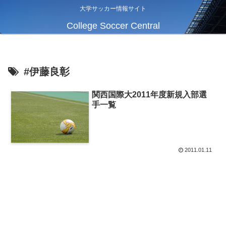
大学サッカー情報サイト
College Soccer Central
#伊藤良彰
関西国際大2011年度新規入部選
手一覧
2011.01.11