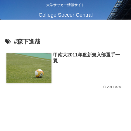
大学サッカー情報サイト
College Soccer Central
#森下進哉
甲南大2011年度新規入部選手一
覧
2011.02.01