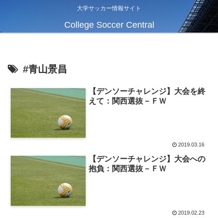
大学サッカー情報サイト
College Soccer Central
#青山景昌
【デンソーチャレンジ】大会を終
えて：関西選抜－ＦＷ
2019.03.16
【デンソーチャレンジ】大会への
抱負：関西選抜－ＦＷ
2019.02.23