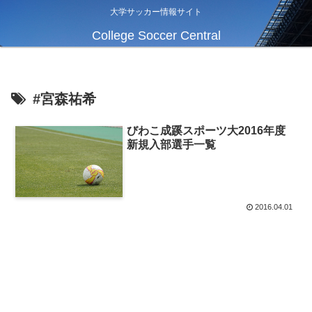
大学サッカー情報サイト
College Soccer Central
#宮森祐希
びわこ成蹊スポーツ大2016年度
新規入部選手一覧
2016.04.01