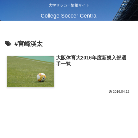
大学サッカー情報サイト
College Soccer Central
#宮崎渓太
大阪体育大2016年度新規入部選
手一覧
2016.04.12