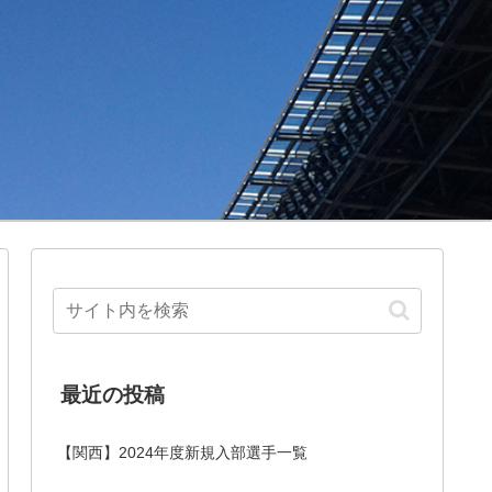
最近の投稿
【関西】2024年度新規入部選手一覧