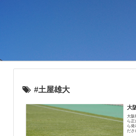
#土屋雄大
大
大阪
ら正
ら発
ださ