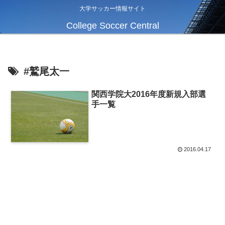
大学サッカー情報サイト
College Soccer Central
#鷲尾太一
関西学院大2016年度新規入部選
手一覧
2016.04.17