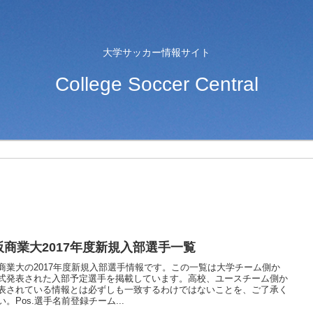
大学サッカー情報サイト
College Soccer Central
阪商業大2017年度新規入部選手一覧
商業大の2017年度新規入部選手情報です。この一覧は大学チーム側か
式発表された入部予定選手を掲載しています。高校、ユースチーム側か
表されている情報とは必ずしも一致するわけではないことを、ご了承く
い。Pos.選手名前登録チーム...