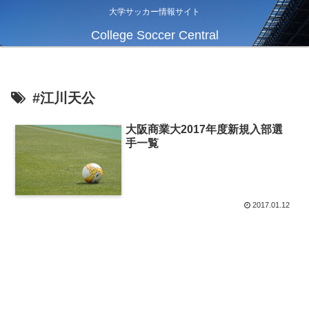
大学サッカー情報サイト
College Soccer Central
#江川天公
大阪商業大2017年度新規入部選
手一覧
2017.01.12