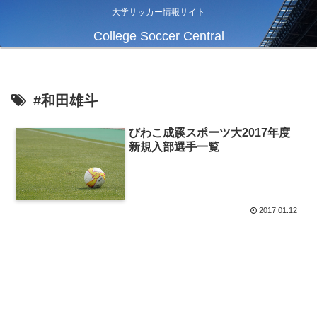
大学サッカー情報サイト
College Soccer Central
#和田雄斗
びわこ成蹊スポーツ大2017年度
新規入部選手一覧
2017.01.12