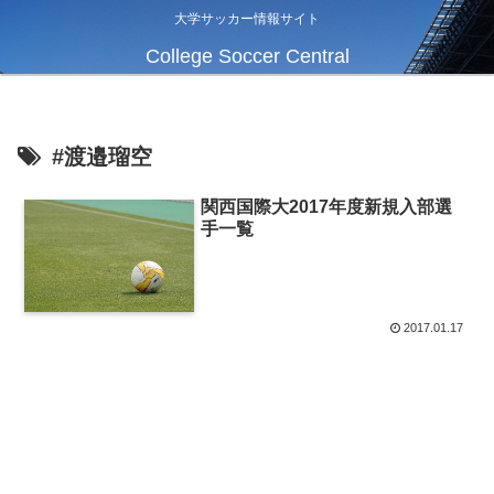
大学サッカー情報サイト
College Soccer Central
#渡邉瑠空
関西国際大2017年度新規入部選
手一覧
2017.01.17