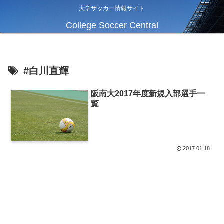
大学サッカー情報サイト
College Soccer Central
#白川直輝
阪南大2017年度新規入部選手一
覧
2017.01.18