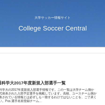
大学サッカー情報サイト
College Soccer Central
通科学大2017年度新規入部選手一覧
科学大の2017年度新規入部選手情報です。この一覧は大学チーム側か
式発表された入部予定選手を掲載しています。高校、ユースチーム側か
表されている情報とは必ずしも一致するわけではないことを、ご了承く
い。Pos.選手名前登録チーム...