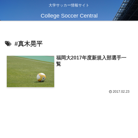
大学サッカー情報サイト
College Soccer Central
#真木晃平
福岡大2017年度新規入部選手一
覧
2017.02.23