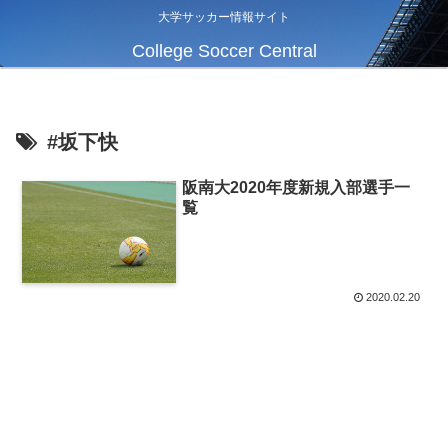
大学サッカー情報サイト
College Soccer Central
#坂下快
阪南大2020年度新規入部選手一
覧
2020.02.20