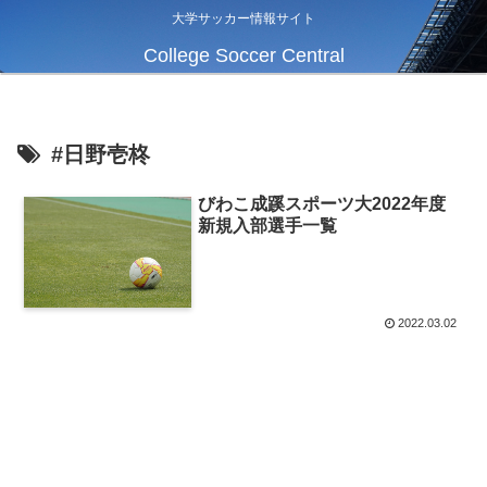
大学サッカー情報サイト
College Soccer Central
#日野壱柊
びわこ成蹊スポーツ大2022年度
新規入部選手一覧
2022.03.02