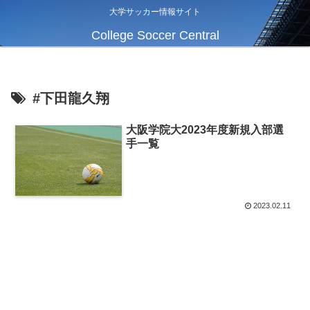
大学サッカー情報サイト
College Soccer Central
#下田龍久翔
大阪学院大2023年度新規入部選
手一覧
2023.02.11