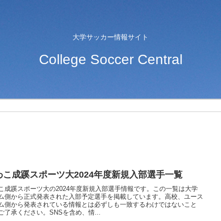
大学サッカー情報サイト
College Soccer Central
わこ成蹊スポーツ大2024年度新規入部選手一覧
こ成蹊スポーツ大の2024年度新規入部選手情報です。この一覧は大学
ム側から正式発表された入部予定選手を掲載しています。高校、ユース
ム側から発表されている情報とは必ずしも一致するわけではないこと
ご了承ください。SNSを含め、情...