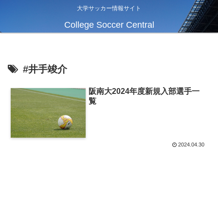
大学サッカー情報サイト
College Soccer Central
#井手竣介
阪南大2024年度新規入部選手一
覧
2024.04.30