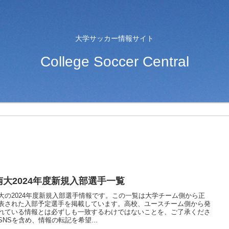
大学サッカー情報サイト
College Soccer Central
南大2024年度新規入部選手一覧
大の2024年度新規入部選手情報です。この一覧は大学チーム側から正
表された入部予定選手を掲載しています。高校、ユースチーム側から発
れている情報とは必ずしも一致するわけではないことを、ご了承くださ
SNSを含め、情報の転記を希望...