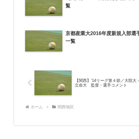
覧
京都産業大2016年度新規入部選
一覧
【関西】’14リーグ第４節／大院大
立命大 監督・選手コメント
ホーム
関西地区