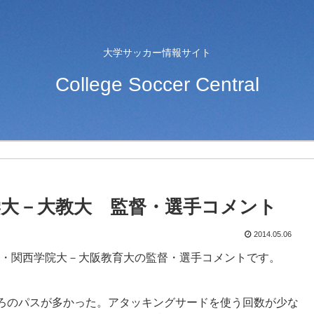
大学サッカー情報サイト
College Soccer Central
学大－大教大 監督・選手コメント
2014.05.06
５節・関西学院大－大阪教育大の監督・選手コメントです。
ろのパスが多かった。アタッキングサードを使う回数が少な