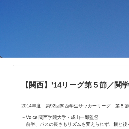
【関西】’14リーグ第５節／関
2014年度 第92回関西学生サッカーリーグ 第
－Voice 関西学院大学・成山一郎監督
前半、パスの長さもリズムも変えられず、横と後