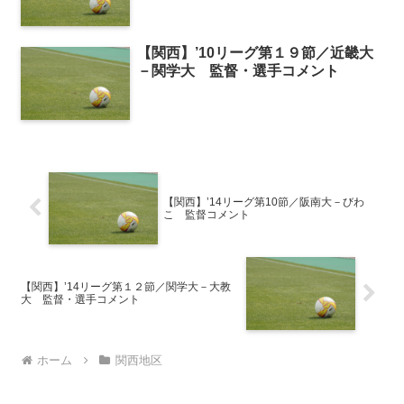
【関西】’10リーグ第１９節／近畿大
－関学大 監督・選手コメント
【関西】’14リーグ第10節／阪南大－びわ
こ 監督コメント
【関西】’14リーグ第１２節／関学大－大教
大 監督・選手コメント
ホーム
関西地区