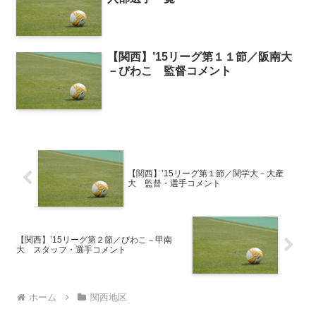
【関西】’15リーグ第１１節／阪南大
－びわこ 監督コメント
【関西】’15リーグ第１節／関学大－大産
大 監督・選手コメント
【関西】’15リーグ第２節／びわこ－甲南
大 スタッフ・選手コメント
ホーム
関西地区