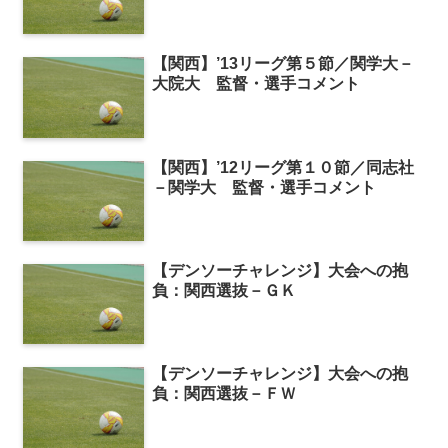
【関西】’13リーグ第５節／関学大－
大院大 監督・選手コメント
【関西】’12リーグ第１０節／同志社
－関学大 監督・選手コメント
【デンソーチャレンジ】大会への抱
負：関西選抜－ＧＫ
【デンソーチャレンジ】大会への抱
負：関西選抜－ＦＷ