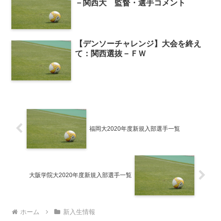
－関西大 監督・選手コメント
【デンソーチャレンジ】大会を終え
て：関西選抜－ＦＷ
福岡大2020年度新規入部選手一覧
大阪学院大2020年度新規入部選手一覧
ホーム
新入生情報