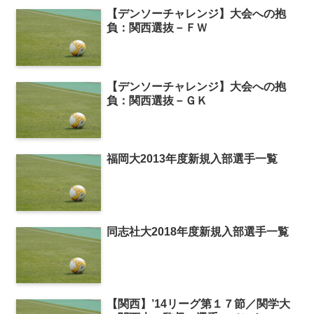
【デンソーチャレンジ】大会への抱
負：関西選抜－ＦＷ
【デンソーチャレンジ】大会への抱
負：関西選抜－ＧＫ
福岡大2013年度新規入部選手一覧
同志社大2018年度新規入部選手一覧
【関西】’14リーグ第１７節／関学大