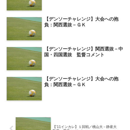
【デンソーチャレンジ】大会への抱
負：関西選抜－ＧＫ
【デンソーチャレンジ】関西選抜－中
国・四国選抜 監督コメント
【デンソーチャレンジ】大会への抱
負：関西選抜－ＧＫ
【’11インカレ】１回戦／桃山大－静産大