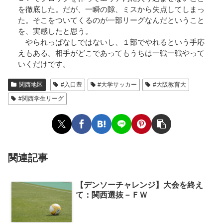
を徹底した。だが、一瞬の隙、ミスから失点してしまっ
た。そこをついてくるのが一部リーグなんだということ
を、実感したと思う。
やられっぱなしではないし、１部でやれるという手応
えもある。相手がどこであってもうちは一戦一戦やって
いくだけです。
関西地区
#入口豊
#大学サッカー
#大阪教育大
#関西学生リーグ
関連記事
【デンソーチャレンジ】大会を終え
て：関西選抜－ＦＷ