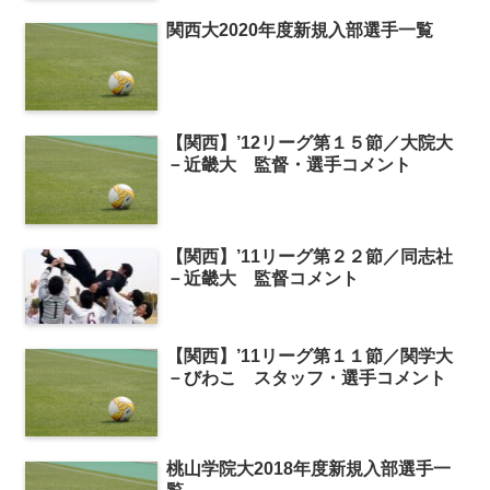
関西大2020年度新規入部選手一覧
【関西】’12リーグ第１５節／大院大
－近畿大 監督・選手コメント
【関西】’11リーグ第２２節／同志社
－近畿大 監督コメント
【関西】’11リーグ第１１節／関学大
－びわこ スタッフ・選手コメント
桃山学院大2018年度新規入部選手一