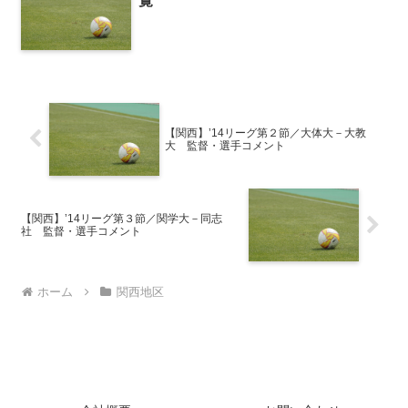
覧
【関西】’14リーグ第２節／大体大－大教
大 監督・選手コメント
【関西】’14リーグ第３節／関学大－同志
社 監督・選手コメント
ホーム
関西地区