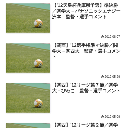
【’12天皇杯兵庫県予選】準決勝
／関学大－パナソニックエナジー
洲本 監督・選手コメント
2012.08.07
【関西】’12選手権準々決勝／関
学大－関西大 監督・選手コメン
ト
2012.05.29
【関西】’12リーグ第７節／関学
大－びわこ 監督・選手コメント
2012.05.09
【関西】’12リーグ第２節／関学