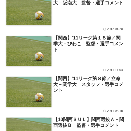
大－阪南大 監督・選手コメント
2012.04.20
【関西】’11リーグ第１８節／関
学大－びわこ 監督・選手コメン
ト
2011.11.04
【関西】’11リーグ第８節／立命
大－関学大 スタッフ・選手コメ
ント
2011.05.18
【10関西ＳＵＬ】関西選抜Ａ－関
西選抜Ｂ 監督・選手コメント