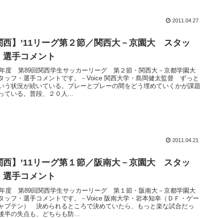
2011.04.27
関西】’11リーグ第２節／関西大－京園大 スタッ
・選手コメント
11年度 第89回関西学生サッカーリーグ 第２節・関西大－京都学園大
タッフ・選手コメントです。－Voice 関西大学・島岡健太監督 ずっと
いう状況が続いている。プレーとプレーの間をどう埋めていくかが課題
っている。普段、２０人...
2011.04.21
関西】’11リーグ第１節／阪南大－京園大 スタッ
・選手コメント
11年度 第89回関西学生サッカーリーグ 第１節・阪南大－京都学園大
タッフ・選手コメントです。－Voice 阪南大学・岩本知幸（ＤＦ・ゲー
ャプテン） 決められるところで決めていたら、もっと楽な試合だっ
後半の失点も、どちらも防...