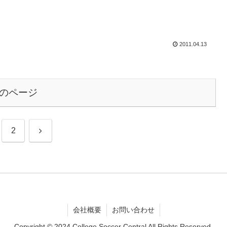
2011.04.13
のページ
次
2
へ
会社概要
お問い合わせ
Copyright © 2024 College Soccer Central All Rights Reserved.